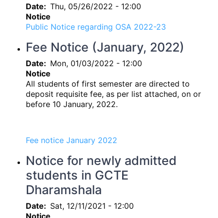
Date
Thu, 05/26/2022 - 12:00
Notice
Public Notice regarding OSA 2022-23
Fee Notice (January, 2022)
Date
Mon, 01/03/2022 - 12:00
Notice
All students of first semester are directed to
deposit requisite fee, as per list attached, on or
before 10 January, 2022.
Fee notice January 2022
Notice for newly admitted
students in GCTE
Dharamshala
Date
Sat, 12/11/2021 - 12:00
Notice