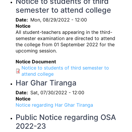
Notice to students of third
semester to attend college
Date
Mon, 08/29/2022 - 12:00
Notice
All student-teachers appearing in the third-
semester examination are directed to attend
the college from 01 September 2022 for the
upcoming session.
Notice Document
Notice to students of third semester to
attend college
Har Ghar Tiranga
Date
Sat, 07/30/2022 - 12:00
Notice
Notice regarding Har Ghar Tiranga
Public Notice regarding OSA
2022-23