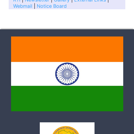
Webmail
|
Notice Board